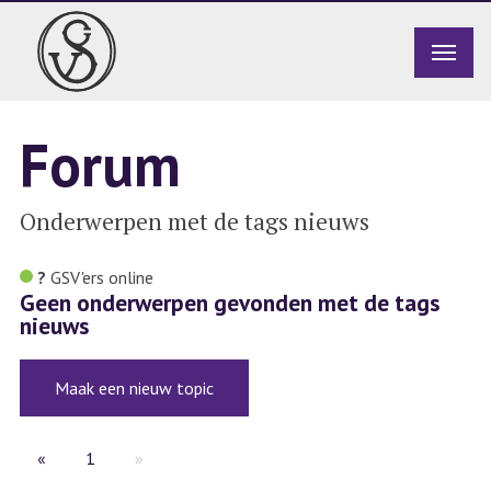
Forum
Onderwerpen met de tags nieuws
?
GSV'ers
online
Geen onderwerpen gevonden met de tags
nieuws
Maak een nieuw topic
«
1
»