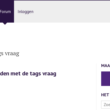
Forum
Inloggen
s vraag
MAA
den met de tags vraag
HET