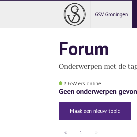
GSV Groningen
Forum
Onderwerpen met de tag
?
GSV'ers
online
Geen onderwerpen gevon
Maak een nieuw topic
«
1
»