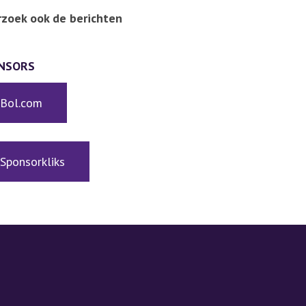
zoek ook de berichten
NSORS
Bol.com
Sponsorkliks