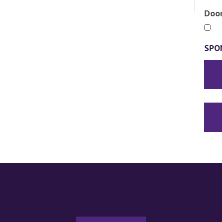
Door
SPO