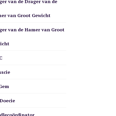
ger van de Drager van de
er van Groot Gewicht
ger van de Hamer van Groot
icht
C
sscie
Gem
Doecie
dlecoördinator