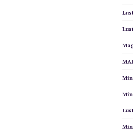
Lus
Lus
Mag
MAL
Min
Min
Lus
Min