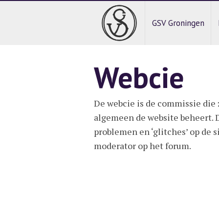
GSV Groningen
Webcie
De webcie is de commissie die 
algemeen de website beheert. D
problemen en ‘glitches’ op de si
moderator op het forum.