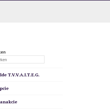
ken
ilde T.V.V.A.I.T.E.G.
pcie
anakcie