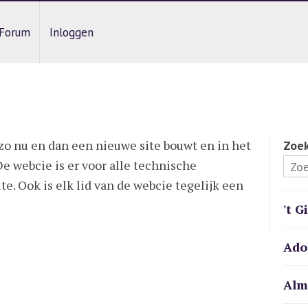
Forum
Inloggen
zo nu en dan een nieuwe site bouwt en in het
Zoe
e webcie is er voor alle technische
te. Ook is elk lid van de webcie tegelijk een
't G
Ado
Alm