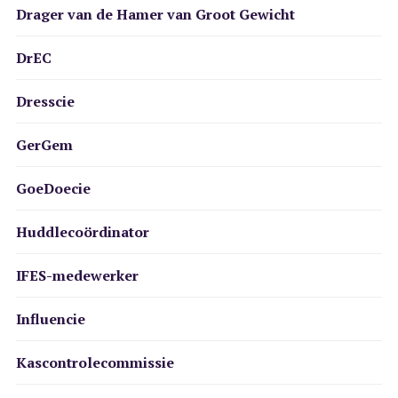
Drager van de Hamer van Groot Gewicht
DrEC
Dresscie
GerGem
GoeDoecie
Huddlecoördinator
IFES-medewerker
Influencie
Kascontrolecommissie