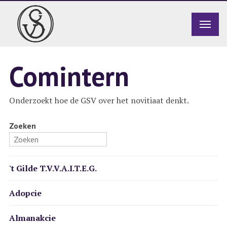
Comintern
Onderzoekt hoe de GSV over het novitiaat denkt.
Zoeken
't Gilde T.V.V.A.I.T.E.G.
Adopcie
Almanakcie