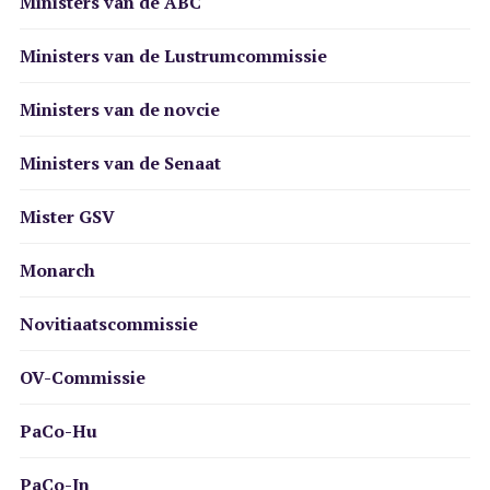
Ministers van de ABC
Ministers van de Lustrumcommissie
Ministers van de novcie
Ministers van de Senaat
Mister GSV
Monarch
Novitiaatscommissie
OV-Commissie
PaCo-Hu
PaCo-In