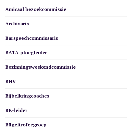
Amicaal bezoekcommissie
Archivaris
Barspeechcommissaris
BATA-ploegleider
Bezinningsweekendcommissie
BHV
Bijbelkringcoaches
BK-leider
Bügeltrofeegroep