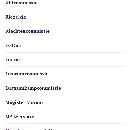
KEIcommissie
Kiezelcie
Klachtencommissie
Le Dûc
Luccie
Lustrumcommissie
Lustrumkampcommissie
Magister Morum
MALversacie