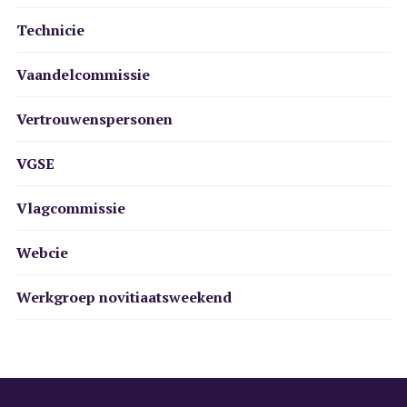
Technicie
Vaandelcommissie
Vertrouwenspersonen
VGSE
Vlagcommissie
Webcie
Werkgroep novitiaatsweekend