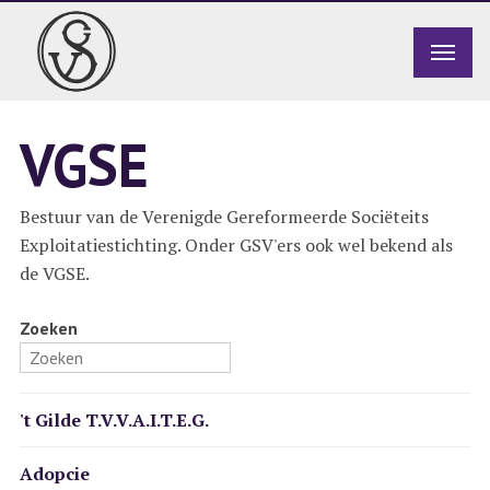
VGSE
Bestuur van de Verenigde Gereformeerde Sociëteits
Exploitatiestichting. Onder GSV'ers ook wel bekend als
de VGSE.
Zoeken
't Gilde T.V.V.A.I.T.E.G.
Adopcie