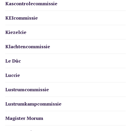
Kascontrolecommissie
KEIcommissie
Kiezelcie
Klachtencommissie
Le Dûc
Luccie
Lustrumcommissie
Lustrumkampcommissie
Magister Morum