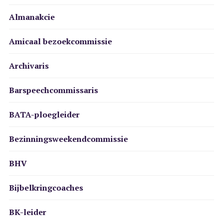
Almanakcie
Amicaal bezoekcommissie
Archivaris
Barspeechcommissaris
BATA-ploegleider
Bezinningsweekendcommissie
BHV
Bijbelkringcoaches
BK-leider