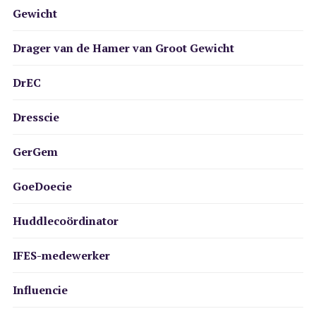
Gewicht
Drager van de Hamer van Groot Gewicht
DrEC
Dresscie
GerGem
GoeDoecie
Huddlecoördinator
IFES-medewerker
Influencie