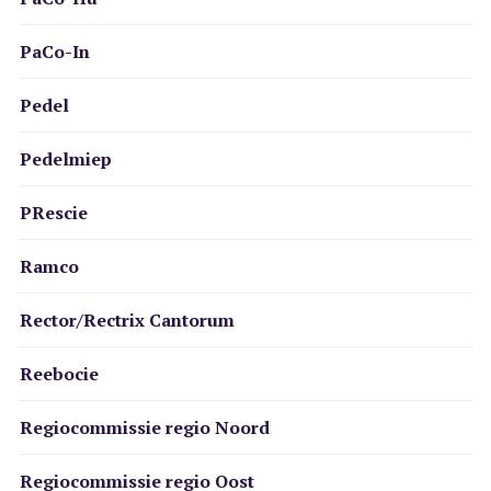
PaCo-In
Pedel
Pedelmiep
PRescie
Ramco
Rector/Rectrix Cantorum
Reebocie
Regiocommissie regio Noord
Regiocommissie regio Oost