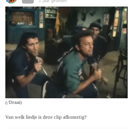
1 jaar geleden
(/Draai)
Van welk liedje is deze clip afkomstig?