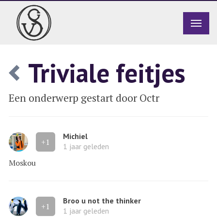
Triviale feitjes
Een onderwerp gestart door Octr
Michiel
+1
1 jaar geleden
Moskou
Broo u not the thinker
+1
1 jaar geleden