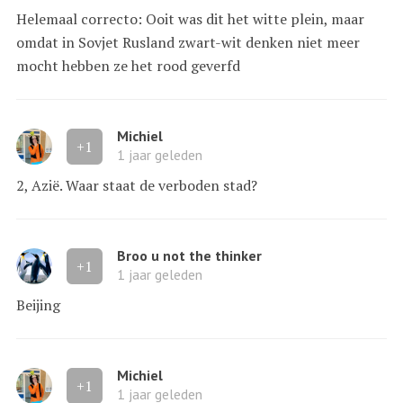
Helemaal correcto: Ooit was dit het witte plein, maar
omdat in Sovjet Rusland zwart-wit denken niet meer
mocht hebben ze het rood geverfd
Michiel
+1
1 jaar geleden
2, Azië. Waar staat de verboden stad?
Broo u not the thinker
+1
1 jaar geleden
Beijing
Michiel
+1
1 jaar geleden