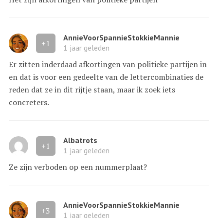
AnnieVoorSpannieStokkieMannie
+1
1 jaar geleden
Er zitten inderdaad afkortingen van politieke partijen in
en dat is voor een gedeelte van de lettercombinaties de
reden dat ze in dit rijtje staan, maar ik zoek iets
concreters.
Albatrots
+1
1 jaar geleden
Ze zijn verboden op een nummerplaat?
AnnieVoorSpannieStokkieMannie
+3
1 jaar geleden