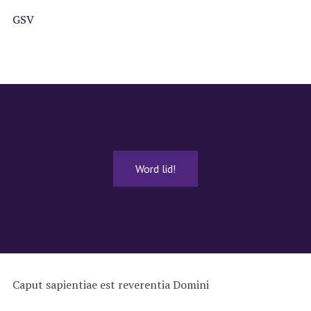
GSV
Word lid!
Caput sapientiae est reverentia Domini