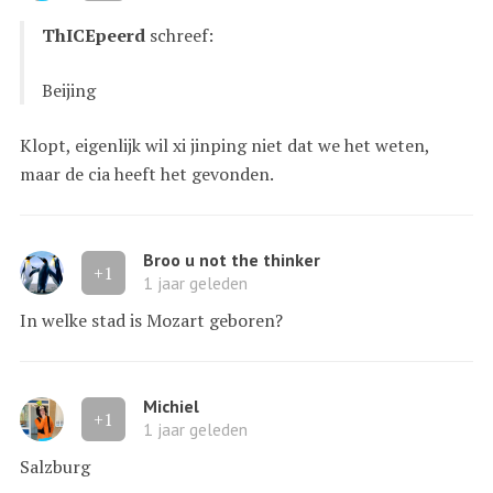
ThICEpeerd
schreef:
Beijing
Klopt, eigenlijk wil xi jinping niet dat we het weten,
maar de cia heeft het gevonden.
Broo u not the thinker
+1
1 jaar geleden
In welke stad is Mozart geboren?
Michiel
+1
1 jaar geleden
Salzburg