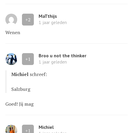
MaTthijs
+2
1 jaar geleden
Wenen
Broo u not the thinker
+1
1 jaar geleden
Michiel
schreef:
Salzburg
Goed! Jij mag
Michiel
+1