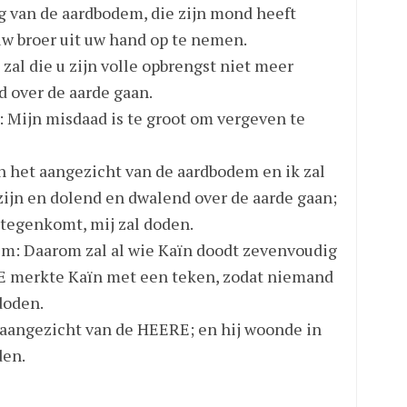
eg van de aardbodem, die zijn mond heeft
w broer uit uw hand op te nemen.
zal die u zijn volle opbrengst niet meer
d over de aarde gaan.
 Mijn misdaad is te groot om vergeven te
an het aangezicht van de aardbodem en ik zal
ijn en dolend en dwalend over de aarde gaan;
j tegenkomt, mij zal doden.
m: Daarom zal al wie Kaïn doodt zevenvoudig
 merkte Kaïn met een teken, zodat niemand
doden.
 aangezicht van de HEERE; en hij woonde in
den.