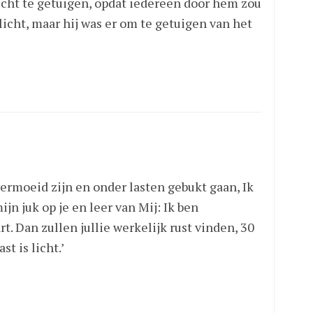
icht te getuigen, opdat iedereen door hem zou
 licht, maar hij was er om te getuigen van het
 vermoeid zijn en onder lasten gebukt gaan, Ik
ijn juk op je en leer van Mij: Ik ben
. Dan zullen jullie werkelijk rust vinden, 30
st is licht.’