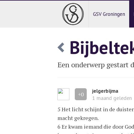
GSV Groningen
Bijbelte
Een onderwerp gestart d
jelgerbijma
+0
1 maand geleden
5 Het licht schijnt in de duiste
macht gekregen.
6 Er kwam iemand die door God 