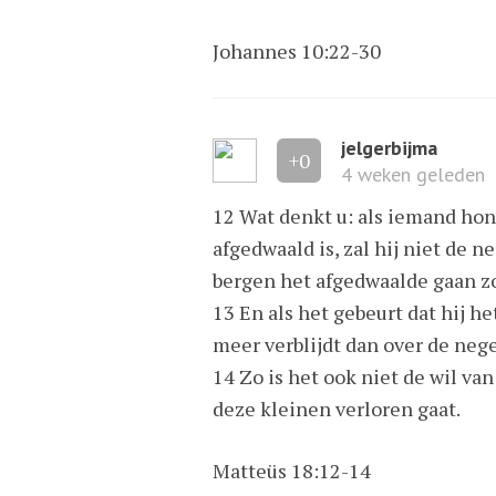
Johannes 10:22-30
jelgerbijma
+0
4 weken geleden
12 Wat denkt u: als iemand hon
afgedwaald is, zal hij niet de
bergen het afgedwaalde gaan 
13 En als het gebeurt dat hij he
meer verblijdt dan over de neg
14 Zo is het ook niet de wil va
deze kleinen verloren gaat.
Matteüs 18:12-14