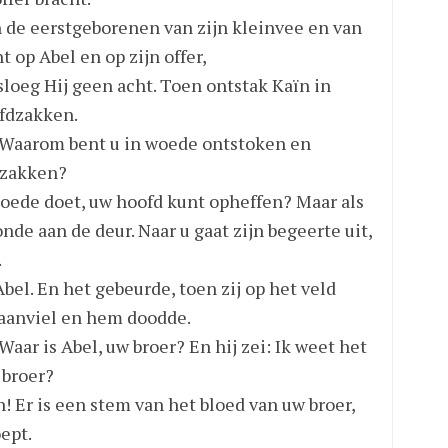
n de eerstgeborenen van zijn kleinvee en van
 op Abel en op zijn offer,
 sloeg Hij geen acht. Toen ontstak Kaïn in
ofdzakken.
 Waarom bent u in woede ontstoken en
 zakken?
t goede doet, uw hoofd kunt opheffen? Maar als
onde aan de deur. Naar u gaat zijn begeerte uit,
.
bel. En het gebeurde, toen zij op het veld
l aanviel en hem doodde.
aar is Abel, uw broer? En hij zei: Ik weet het
 broer?
n! Er is een stem van het bloed van uw broer,
ept.