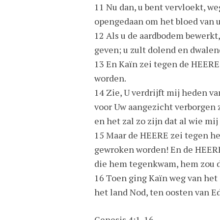
11 Nu dan, u bent vervloekt, w
opengedaan om het bloed van u
12 Als u de aardbodem bewerkt, 
geven; u zult dolend en dwalen
13 En Kaïn zei tegen de HEERE:
worden.
14 Zie, U verdrijft mij heden v
voor Uw aangezicht verborgen z
en het zal zo zijn dat al wie mi
15 Maar de HEERE zei tegen he
gewroken worden! En de HEERE
die hem tegenkwam, hem zou 
16 Toen ging Kaïn weg van het
het land Nod, ten oosten van E
Genesis 4:1-16