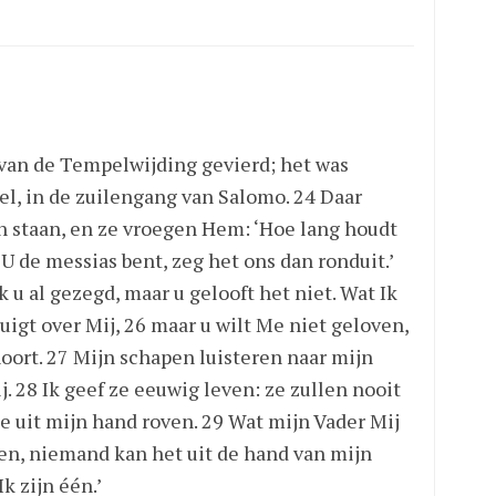
 van de Tempelwijding gevierd; het was
pel, in de zuilengang van Salomo. 24 Daar
staan, en ze vroegen Hem: ‘Hoe lang houdt
U de messias bent, zeg het ons dan ronduit.’
 u al gezegd, maar u gelooft het niet. Wat Ik
igt over Mij, 26 maar u wilt Me niet geloven,
oort. 27 Mijn schapen luisteren naar mijn
j. 28 Ik geef ze eeuwig leven: ze zullen nooit
e uit mijn hand roven. 29 Wat mijn Vader Mij
ven, niemand kan het uit de hand van mijn
k zijn één.’