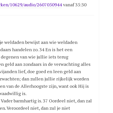
rken/10629/audio/2607050944
vanaf 35:30
s je weldaden bewijst aan wie weldaden
daars handelen zo. 34 En is het een
 degenen van wie jullie iets terug
n geld aan zondaars in de verwachting alles
 vijanden lief, doe goed en leen geld aan
rwachten; dan zullen jullie rijkelijk worden
en van de Allerhoogste zijn, want ook Hij is
aadwillig is.
 Vader barmhartig is. 37 Oordeel niet, dan zal
n. Veroordeel niet, dan zul je niet