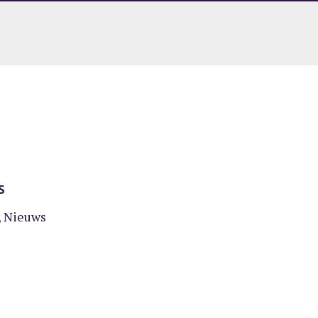
S
,
Nieuws