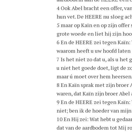
4 Ook Abel bracht een offer, va
hun vet. De HEERE nu sloeg acht
5 maar op Kaïn en op zijn offer
grote woede en liet hij zijn ho
6 En de HEERE zei tegen Kaïn:
waarom heeft u uw hoofd laten
7 Is het niet zo dat u, als u he
u niet het goede doet, ligt de z
maar ú moet over hem heersen
8 En Kaïn sprak met zijn broer A
waren, dat Kaïn zijn broer Abe
9 En de HEERE zei tegen Kaïn: W
niet; ben ik de hoeder van mijn
10 En Hij zei: Wat hebt u gedaa
dat van de aardbodem tot Mij ro