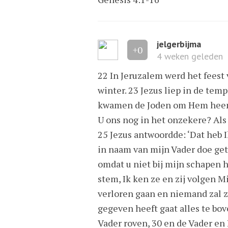
jelgerbijma
+0
4 weken geleden
22 In Jeruzalem werd het feest
winter. 23 Jezus liep in de tem
kwamen de Joden om Hem heen 
U ons nog in het onzekere? Als 
25 Jezus antwoordde: ‘Dat heb Ik
in naam van mijn Vader doe getu
omdat u niet bij mijn schapen h
stem, Ik ken ze en zij volgen Mi
verloren gaan en niemand zal z
gegeven heeft gaat alles te bo
Vader roven, 30 en de Vader en I