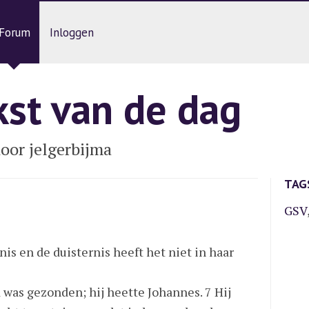
Forum
Inloggen
kst van de dag
oor jelgerbijma
TAG
GSV
rnis en de duisternis heeft het niet in haar
was gezonden; hij heette Johannes. 7 Hij