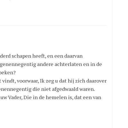
derd schapen heeft, en een daarvan
 negenennegentig andere achterlaten en in de
zoeken?
t vindt, voorwaar, Ik zeg u dat hij zich daarover
enennegentig die niet afgedwaald waren.
n uw Vader, Die in de hemelen is, dat een van