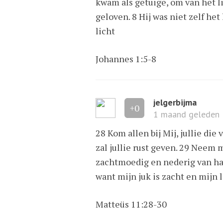
kwam als getuige, om van het l
geloven. 8 Hij was niet zelf het
licht
Johannes 1:5-8
jelgerbijma
+0
1 maand geleden
28 Kom allen bij Mij, jullie die
zal jullie rust geven. 29 Neem m
zachtmoedig en nederig van hart
want mijn juk is zacht en mijn la
Matteüs 11:28-30