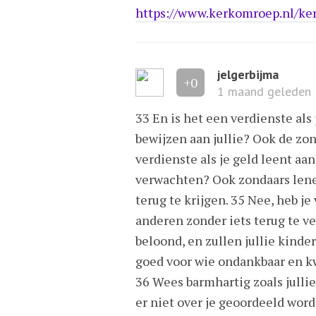
https://www.kerkomroep.nl/ke
jelgerbijma
+0
1 maand geleden
33 En is het een verdienste al
bewijzen aan jullie? Ook de zon
verdienste als je geld leent aan
verwachten? Ook zondaars lene
terug te krijgen. 35 Nee, heb je
anderen zonder iets terug te ve
beloond, en zullen jullie kinder
goed voor wie ondankbaar en kw
36 Wees barmhartig zoals jullie
er niet over je geoordeeld worde