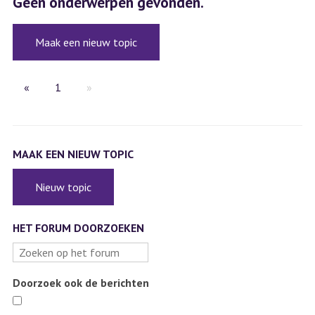
Geen onderwerpen gevonden.
Maak een nieuw topic
«
1
»
MAAK EEN NIEUW TOPIC
Nieuw topic
HET FORUM DOORZOEKEN
Doorzoek ook de berichten