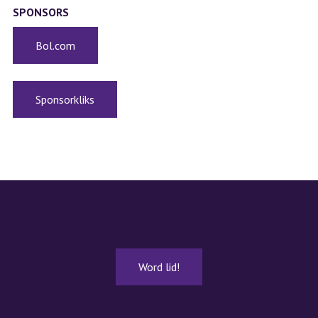
SPONSORS
Bol.com
Sponsorkliks
Word lid!